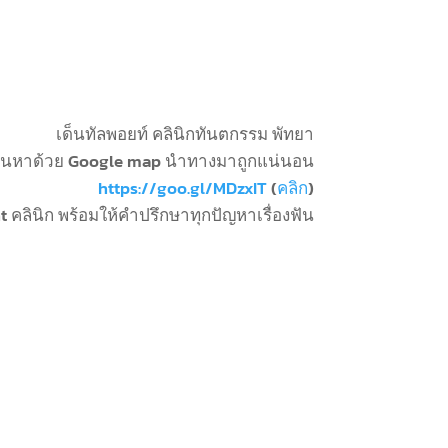
เด็นทัลพอยท์ คลินิกทันตกรรม พัทยา
้นหาด้วย Google map นำทางมาถูกแน่นอน
https://goo.gl/MDzxIT
(
คลิก
)
t คลินิก พร้อมให้คำปรึกษาทุกปัญหาเรื่องฟัน