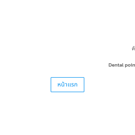
ค
Dental poin
หน้าแรก