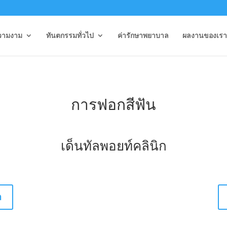
วามงาม
ทันตกรรมทั่วไป
ค่ารักษาพยาบาล
ผลงานของเรา
การฟอกสีฟัน
เด็นทัลพอยท์คลินิก
ค