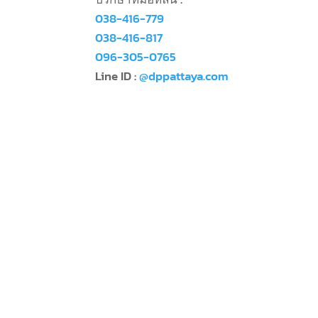
038-416-779
038-416-817
096-305-0765
Line ID :
@dppattaya.com