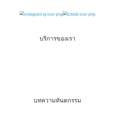
บริการของเรา
–
ทันตกรรมจัดฟันแบบเหล็ก แบบใส
–
ทันตกรรมเพื่อการรักษา
–
ทันตกรรมเพื่อความสวยงาม
–
การฝังรากเทียม
บทความทันตกรรม