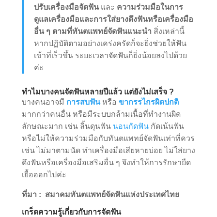
ปรับเครื่องมือจัดฟัน
และ
ความร่วมมือในการ
ดูแลเครื่องมือและการใส่ยางดึงฟันหรือเครื่องมือ
อื่น ๆ ตามที่ทันตแพทย์จัดฟันแนะนำ
สิ่งเหล่านี้
หากปฏิบัติตามอย่างเคร่งครัดก็จะยิ่งช่วยให้ฟัน
เข้าที่เร็วขึ้น ระยะเวลาจัดฟันก็ยิ่งน้อยลงไปด้วย
ค่ะ
ทำไมบางคนจัดฟันหลายปีแล้ว แต่ยังไม่เสร็จ ?
บางคนอาจมี
การสบฟัน
หรือ
ขากรรไกรผิดปกติ
มากกว่าคนอื่น หรือมีระบบกล้ามเนื้อที่ทำงานผิด
ลักษณะมาก เช่น ลิ้นดุนฟัน
นอนกัดฟัน
กัดเน้นฟัน
หรือไม่ให้ความร่วมมือกับทันตแพทย์จัดฟันเท่าที่ควร
เช่น ไม่มาตามนัด ทำเครื่องมือเสียหายบ่อย ไม่ใส่ยาง
ดึงฟันหรือเครื่องมือเสริมอื่น ๆ จึงทำให้การรักษายืด
เยื้อออกไปค่ะ
ที่มา : สมาคมทันตแพทย์จัดฟันแห่งประเทศไทย
เกร็ดความรู้เกี่ยวกับการจัดฟัน