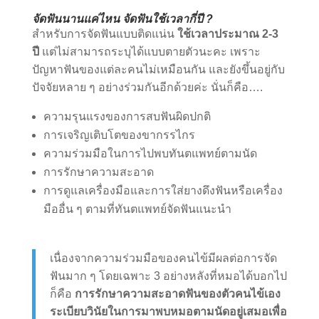
จัดฟันนานแค่ไหน จัดฟันใช้เวลากี่ปี ?
สำหรับการจัดฟันแบบติดแน่น
ใช้เวลาประมาณ 2-3
ปี
แต่ไม่สามารถระบุได้แบบตายตัวนะคะ เพราะ
ปัญหาฟันของแต่ละคนไม่เหมือนกัน และยังขึ้นอยู่กับ
ปัจจัยหลาย ๆ อย่างร่วมกันอีกด้วยค่ะ นั่นก็คือ….
ความรุนแรงของการสบฟันผิดปกติ
การเจริญเติบโตของขากรรไกร
ความร่วมมือในการไปพบทันตแพทย์ตามนัด
การรักษาความสะอาด
การดูแลเครื่องมือและการใส่ยางดึงฟันหรือเครื่อง
มืออื่น ๆ ตามที่ทันตแพทย์จัดฟันแนะนำ
เนื่องจากความร่วมมือของคนไข้มีผลต่อการจัด
ฟันมาก ๆ โดยเฉพาะ 3 อย่างหลังที่หมอได้บอกไป
ก็คือ
การรักษาความสะอาดฟันของตัวคนไข้เอง
ระเบียบวินัยในการมาพบหมอตามนัดอยู่เสมอเพื่อ