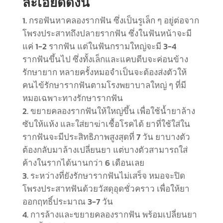
ละเอียดดังนี้
กรอฟันหาคลองรากฟัน ซึ่งเป็นรูเล็ก ๆ อยู่ต่อจาก
โพรงประสาทถึงปลายรากฟัน ซึ่งในฟันหน้าจะมี
แค่ 1-2 รากฟัน แต่ในฟันกรามใหญ่จะมี 3-4
รากฟันขึ้นไป ซึ่งทั้งเล็กและแคบตีบจะค่อนข้าง
รักษายาก หลายครั้งหมอจำเป็นจะต้องส่งตัวให้
คนไข้รักษารากฟันตามโรงพยาบาลใหญ่ ๆ ที่มี
หมอเฉพาะทางรักษารากฟัน
ขยายคลองรากฟันให้ใหญ่ขึ้น เพื่อใช้น้ำยาล้าง
ซับให้แห้ง และใส่ยาฆ่าเชื้อโรคได้ ยาที่ใช้ใส่ใน
รากฟันจะมีประสิทธิภาพสูงสุดที่ 7 วัน ยาบางตัว
ต้องกลับมาล้างเปลี่ยนยา แต่บางตัวสามารถใส่
ค้างในรากได้นานกว่า 6 เดือนเลย
ระหว่างที่ยังรักษารากฟันไม่เสร็จ หมอจะปิด
โพรงประสาทฟันด้วยวัสดุอุดชั่วคราว เพื่อให้ยา
ออกฤทธิ์ประมาณ 3-7 วัน
การล้างและขยายคลองรากฟัน พร้อมเปลี่ยนยา