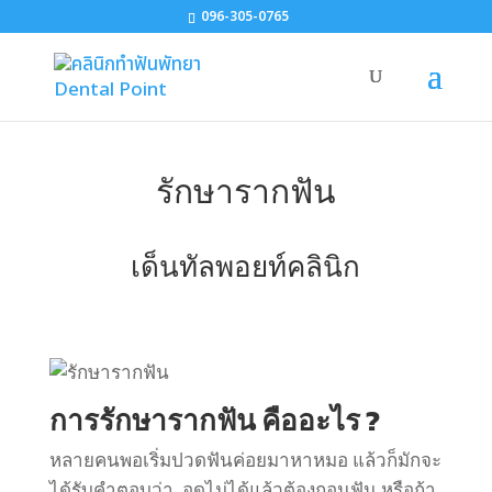
096-305-0765
รักษารากฟัน
เด็นทัลพอยท์คลินิก
การรักษารากฟัน คืออะไร ?
หลายคนพอเริ่มปวดฟันค่อยมาหาหมอ แล้วก็มักจะ
ได้รับคำตอบว่า อุดไม่ได้แล้วต้องถอนฟัน หรือถ้า