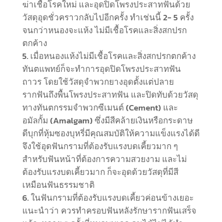
ฆ่าเชื้อโรคใหม่ และอุดปิดโพรงประสาทฟันด้วย
วัสดุอุดชั่วคราวกลับไปอีกครั้ง ทำเช่นนี้ 2- 5 ครั้ง
จนกว่าหนองจะแห้ง ไม่มีเชื้อโรคและสิ่งสกปรก
ตกค้าง
เมื่อหนองแห้งไม่มีเชื้อโรคและสิ่งสกปรกตกค้าง
ทันตแพทย์ก็จะทำการอุดปิดโพรงประสาทฟัน
ถาวร โดยใช้วัสดุจำพวกยางอุดตั้งแต่ปลาย
รากฟันถึงพื้นโพรงประสาทฟัน และปิดทับด้วยวัสดุ
ทางทันตกรรมจำพวกซีเมนต์ (Cement) และ
อมัลกั้ม (Amalgam) ซึ่งมีสีคล้ายเงินหรือกระดาษ
ดีบุกที่หุ้มซองบุหรี่มีคุณสมบัติให้ความแข็งแรงได้ดี
จึงใช้อุดฟันกรามที่ต้องรับแรงบดเคี้ยวมาก ๆ
สำหรับฟันหน้าที่ต้องการความสวยงาม และไม่
ต้องรับแรงบดเคี้ยวมาก ก็จะอุดด้วยวัสดุที่มีสี
เหมือนฟันธรรมชาติ
ในฟันกรามที่ต้องรับแรงบดเคี้ยวค่อนข้างเยอะ
แนะนำว่า ควรทำครอบฟันหลังรักษารากฟันเสร็จ