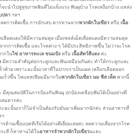
ะนำไปสู่สุขภาพฟันที่ไม่แข็งแรง ฟันผุบ้าง โรคเหงือกบ้าง แหล่ง
ับปลา
ฯลฯ
ยม ลดการติดเชื้อ การอักเสบ ควรทานจาก
พวกผักใบเขียว
หรือ
เนื้อ
ลือดแดงให้มีความสมดุล เมื่อเซลล์เม็ดเลือดแดงมีความสมดุล
ยงจากการติดเชื้อ และโรคต่าง ๆ ได้มีประสิทธิภาพขึ้น ไม่ว่าจะโรค
้จากใน
ไข่ อาหารทะเล ขนมปัง
หรือ
เนื้อสัตว์สีแดง
ค่ะ
ค
มีความสำคัญต่อกระดูกและฟันเหมือนกันค่ะ ทำให้กระดูกและ
เร็วด้วย เพราะฉะนั้นเวลาที่ในปากเราเป็นแผล เหงือกเลือดออก
อนเร็วขึ้น โพแทสเซียมมีมากใน
พวกผักใบเขียว นม ชีส เห็ด
พวกนี้
 มีคุณสมบัติในการป้องกันฟันผุ ปกป้องเคลือบฟันได้เป็นอย่างดี
่พอสมควรค่ะ
ราะฉะนั้นเราก็ไม่จำเป็นต้องรับมันมาเพิ่มมากนักค่ะ ส่วนอาหารที่
ลฯ
การต้านเชื้อแบคทีเรียได้อย่างดีเยี่ยมเลยค่ะ ลดความเสี่ยงจากโรค
งกะสี ก็หาทานได้ใน
อาหารจำพวกผักใบเขียว
นะคะ