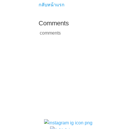
กลับหน้าแรก
Comments
comments
ติดตามเรา
–
ท