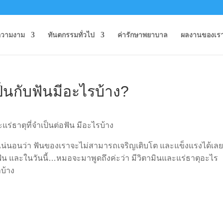
ความงาม
ทันตกรรมทั่วไป
ค่ารักษาพยาบาล
ผลงานของเร
ป็นกับฟันมีอะไรบ้าง?
แน่นอนว่า ฟันของเราจะไม่สามารถเจริญเติบโต และแข็งแรงได้เล
ฟัน และในวันนี้…หมอจะมาพูดถึงค่ะว่า มีวิตามินและแร่ธาตุอะไร
บ้าง