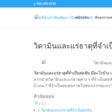
096-305-0765
หน้าแรก
ทันตกรรม
วิตามินและแร่ธาตุที่จำเ
วิตามินและแร่ธาตุที่จำเป็นต่อฟัน มีอะไรบ้าง
หากขาดวิตามินและแร่ธาตุต่าง ๆ ที่จำเป็นต่อ
บ้างนะ? ที่จำเป็นต่อสุขภาพในช่องปากของเรา
หัวข้อย่อย
วิตามินและแร่ธาตุที่จำเป็นต่อฟัน