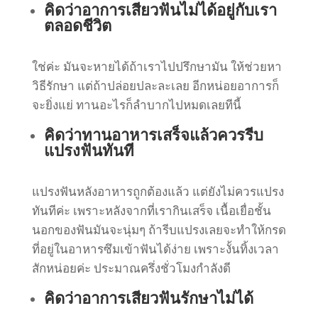
คิดว่าอาการเสียวฟันไม่ได้อยู่กับเรา
ตลอดชีวิต
ใช่ค่ะ มันจะหายได้ถ้าเราไปปรึกษามัน ให้ช่วยหา
วิธีรักษา แต่ถ้าปล่อยปละละเลย อีกหน่อยอาการก็
จะยิ่งแย่ ทานอะไรก็ลำบากไปหมดเลยทีนี้
คิดว่าทานอาหารเสร็จแล้วควรรีบ
แปรงฟันทันที
แปรงฟันหลังอาหารถูกต้องแล้ว แต่ยังไม่ควรแปรง
ทันทีค่ะ เพราะหลังจากที่เรากินเสร็จ เนื้อเยื่อชั้น
นอกของฟันมันจะนุ่มๆ ถ้ารีบแปรงเลยจะทำให้กรด
ที่อยู่ในอาหารซึมเข้าฟันได้ง่าย เพราะงั้นทิ้งเวลา
สักหน่อยค่ะ ประมาณครึ่งชั่วโมงกำลังดี
คิดว่าอาการเสียวฟันรักษาไม่ได้