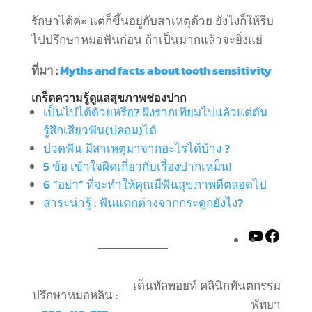
รักษาได้ค่ะ แต่ก็ขึ้นอยู่กับสาเหตุด้วย ยังไงก็ให้รีบ
ไปปรึกษาหมอฟันก่อน ถ้าเป็นมากแล้วจะยิ่งแย่
ที่มา :
Myths and facts about tooth sensitivity
เกร็ดความรู้ดูแลสุขภาพช่องปาก
เป็นไปได้ด้วยหรือ? ฝังรากเทียมไปแล้วแต่ดัน
รู้สึกเสียวฟัน(ปลอม)ได้
ปวดฟัน มีสาเหตุมาจากอะไรได้บ้าง ?
5 ข้อ เข้าใจผิดเกี่ยวกับเรื่องปากเหม็น!
6 “อย่า” ที่จะทำให้คุณมีฟันสุขภาพดีตลอดไป
สาระน่ารู้ : ฟันแตกต่างจากกระดูกยังไง?
YouTube
Face
เด็นทัลพอยท์ คลินิกทันตกรรม
ปรึกษาหมอหลิน :
พัทยา