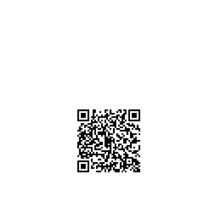
080-5920773
086-8199418
096-3050765
คลิก
Facebook
คลิก Line @dppattaya.com