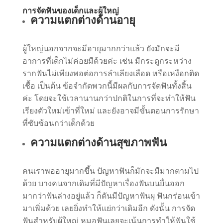
การจัดฟันของเด็กและผู้ใหญ่
ความแตกต่างด้านอายุ
ผู้ใหญ่นอกจากจะมีอายุมากกว่าแล้ว ยังมักจะมี
อาการที่เด็กไม่ค่อยมีด้วยค่ะ เช่น มีกระดูกระหว่าง
รากฟันไม่เพียงพอต่อการลำเลียงเลือด หรือเหงือกติด
เชื้อ เป็นต้น ข้อจำกัดพวกนี้มีผลกับการจัดฟันทั้งสิ้น
ค่ะ โดยจะใช้เวลานานกว่าปกติในการที่จะทำให้ฟัน
เรียงตัวใหม่เข้าที่ใหม่ และยังอาจมีขั้นตอนการรักษา
ที่ซับซ้อนกว่าเด็กด้วย
ความแตกต่างด้านสุขภาพฟัน
คนเราพออายุมากขึ้น ปัญหาฟันก็มักจะมีมากตามไป
ด้วย บางคนจากเดิมที่มีปัญหาเรื่องฟันบนยื่นออก
มากว่าฟันล่างอยู่แล้ว ก็ดันมีปัญหาฟันผุ ฟันกร่อนเข้า
มาเพิ่มด้วย เลยยิ่งทำให้แย่กว่าเดิมอีก ดังนั้น การจัด
ฟันสำหรับผู้ใหญ่ หมอฟันเลยจะเน้นการทำให้ฟันใช้