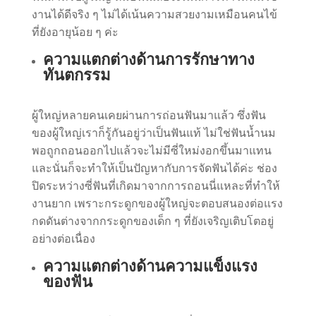
งานได้ดีจริง ๆ ไม่ได้เน้นความสวยงามเหมือนคนไข้
ที่ยังอายุน้อย ๆ ค่ะ
ความแตกต่างด้านการรักษาทาง
ทันตกรรม
ผู้ใหญ่หลายคนเคยผ่านการถ่อนฟันมาแล้ว ซึ่งฟัน
ของผู้ใหญ่เราก็รู้กันอยู่ว่าเป็นฟันแท้ ไม่ใช่ฟันน้ำนม
พอถูกถอนออกไปแล้วจะไม่มีซี่ใหม่งอกขึ้นมาแทน
และนั่นก็จะทำให้เป็นปัญหากับการจัดฟันได้ค่ะ ช่อง
ปิดระหว่างซี่ฟันที่เกิดมาจากการถอนนี่แหละที่ทำให้
งานยาก เพราะกระดูกของผู้ใหญ่จะตอบสนองต่อแรง
กดดันต่างจากกระดูกของเด็ก ๆ ที่ยังเจริญเติบโตอยู่
อย่างต่อเนื่อง
ความแตกต่างด้านความแข็งแรง
ของฟัน