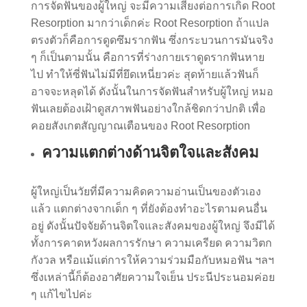
การจัดฟันของผู้ใหญ่ จะมีความเสี่ยงต่อการเกิด Root
Resorption มากว่าเด็กค่ะ Root Resorption ถ้าแปล
ตรงตัวก็คือการดูดซึมรากฟัน ซึ่งกระบวนการมันจริง
ๆ ก็เป็นตามนั้น คือการที่ร่างกายเราดูดรากฟันหาย
ไป ทำให้ซี่ฟันไม่มีที่ยึดเหนี่ยวค่ะ สุดท้ายแล้วฟันก็
อาจจะหลุดได้ ดังนั้นในการจัดฟันสำหรับผู้ใหญ่ หมอ
ฟันเลยต้องเฝ้าดูสภาพฟันอย่างใกล้ชิดกว่าปกติ เพื่อ
คอยสังเกตสัญญาณเตือนของ Root Resorption
ความแตกต่างด้านจิตใจและสังคม
ผู้ใหญ่เป็นวัยที่มีความคิดความอ่านเป็นของตัวเอง
แล้ว แตกต่างจากเด็ก ๆ ที่ยังต้องทำอะไรตามคนอื่น
อยู่ ดังนั้นปัจจัยด้านจิตใจและสังคมของผู้ใหญ่ จึงมีได้
ทั้งการคาดหวังผลการรักษา ความเครียด ความวิตก
กังวล หรือแม้แต่การให้ความร่วมมือกับหมอฟัน ฯลฯ
ซึ่งเหล่านี้ก็ต้องอาศัยความใจเย็น ประนีประนอมค่อย
ๆ แก้ไขไปค่ะ