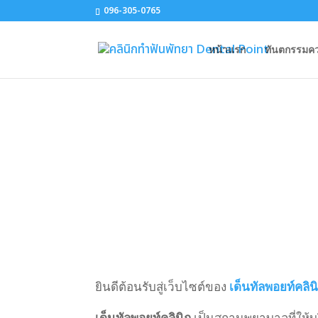
096-305-0765
หน้าแรก
ทันตกรรมค
ยินดีต้อนรับสู่เว็บไซต์ของ
เด็นทัลพอยท์คลิน