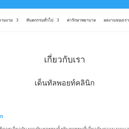
วามงาม
ทันตกรรมทั่วไป
ค่ารักษาพยาบาล
ผลงานของเรา
เกี่ยวกับเรา
เด็นทัลพอยท์คลินิก
ิก