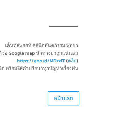
เด็นทัลพอยท์ คลินิกทันตกรรม พัทยา
ด้วย Google map นำทางมาถูกแน่นอน
https://goo.gl/MDzxIT
(
คลิก
)
นิก พร้อมให้คำปรึกษาทุกปัญหาเรื่องฟัน
หน้าแรก