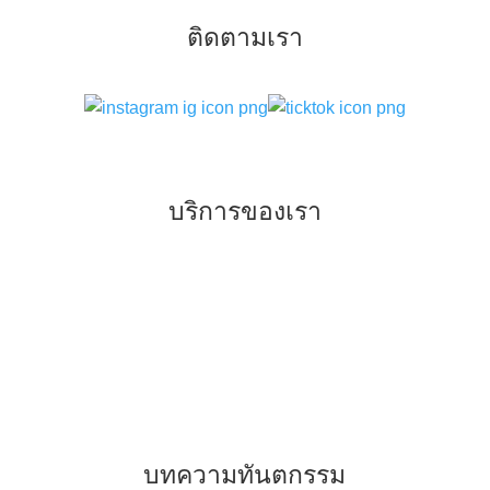
ติดตามเรา
บริการของเรา
–
ทันตกรรมจัดฟันแบบเหล็ก แบบใส
–
ทันตกรรมเพื่อการรักษา
–
ทันตกรรมเพื่อความสวยงาม
–
การฝังรากเทียม
บทความทันตกรรม