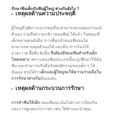
รักษาฟันเด็กกับฟันผู้ใหญ่ ต่างกันยังไง ?
เหตุผลด้านความประพฤติ
ผู้ใหญ่มีวุฒิภาวะมากพอที่จะสามารถควบคุมอารมณ์
ตัวเอง รวมถึงความกลัว (หมอฟัน) ได้แล้ว ในขณะที่
เด็กหลายคนยังมีอาการตื่นกลัวหมอฟันจนไม่
สามารถควบคุมตัวเองได้ และมีอาการร้องไห้
อาละวาด ดื้อดึง ดังนั้น
จึงต้องมีหมอฟันสำหรับเด็ก
โดยเฉพาะ
เพราะหมอฟันประเภทนี้จะถูกฝึกมาให้คุ้น
ชิน และสามารถรับมือกับพฤติกรรมของเด็ก ๆ ได้
นั่นเอง สรุปได้ว่า
เด็กและผู้ใหญ่จะให้ความร่วมมือใน
การรักษาต่างกัน
นั่นเองค่ะ
เหตุผลด้านกระบวนการรักษา
การทำฟันให้เด็ก
หมอฟันจะเน้นไปทางการป้องกัน
และการดูแลมากกว่าค่ะ เช่น ให้คำแนะนำคุณ