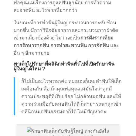
พ่อคุณแม่เรื่องการดูแลฟันลูกน้อย การทำความ
สะอาดฟัน อะไรพวกนี้มากกว่า
ในขณะที่การทำฟันผู้ใหญ่ กระบวนการจะซับซ้อน
มากขึ้น มีการวินิจฉัยอาการและกระบวนการผ่าตัด
เข้ามาเกี่ยวข้องด้วย ไม่ว่าจะเป็น
การฝังรากเทียม
การรักษารากฟัน การทำสะพานฟัน การจัดฟัน
และ
อื่น ๆ อีกมากมาย
พาเด็กไปรักษาที่คลินิกทำฟันทั่วไปที่เปิดรักษาฟัน
ผู้ใหญ่ได้ไหม ?
ก็ไม่เป็นอะไรหรอกค่ะ หมอเองก็เคยทำฟันให้เด็ก
เหมือนกัน คือ ถ้าคุณพ่อคุณแม่มั่นใจว่าลูกมี
ความประพฤติที่เรียบร้อย ไม่กลัวหมอฟัน และให้
ความร่วมมือกับหมอฟันได้ดี ก็สามารถพาลูกเข้า
คลินิกหมอฟันธรรมดาก็ได้ ไม่มีปัญหาค่ะ