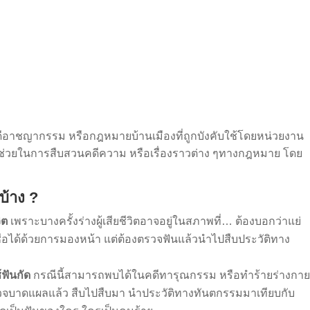
คดีอาชญากรรม หรือกฎหมายบ้านเมืองที่ถูกบังคับใช้โดยหน่วยงาน
เพื่อช่วยในการสืบสวนคดีความ หรือเรื่องราวต่าง ๆทางกฎหมาย โดย
บ้าง ?
ิต
เพราะบางครั้งร่างผู้เสียชีวิตอาจอยู่ในสภาพที่… ต้องบอกว่าแย่
่อได้ด้วยการมองหน้า แต่ต้องตรวจฟันแล้วนำไปสืบประวัติทาง
ฟันกัด
กรณีนี้สามารถพบได้ในคดีทารุณกรรม หรือทำร้ายร่างกา
่อตรวจบาดแผลแล้ว สืบไปสืบมา นำประวัติทางทันตกรรมมาเทียบกับ