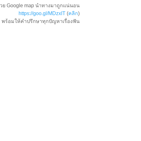
้วย Google map นำทางมาถูกแน่นอน
https://goo.gl/MDzxIT
(
คลิก
)
ก พร้อมให้คำปรึกษาทุกปัญหาเรื่องฟัน
บริการของเรา
บทความทันตกรร