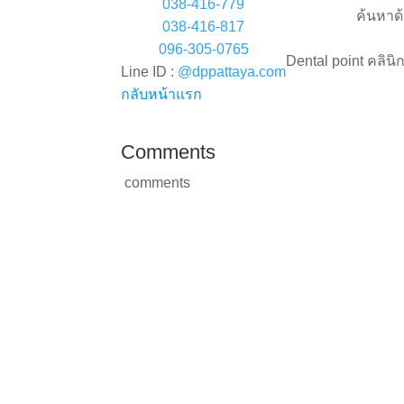
038-416-779
ค้นหาด
038-416-817
096-305-0765
Dental point คลินิ
Line ID :
@dppattaya.com
กลับหน้าแรก
Comments
comments
ติดตามเรา