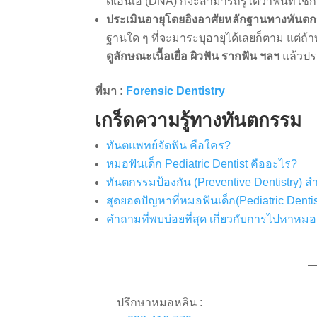
ดีเอ็นเอ (DNA) ก็จะสามารถรู้ได้ว่าฟันที่ใ
ประเมินอายุโดยอิงอาศัยหลักฐานทางทันต
ฐานใด ๆ ที่จะมาระบุอายุได้เลยก็ตาม แต
ดูลักษณะเนื้อเยื่อ ผิวฟัน รากฟัน ฯลฯ
แล้วประ
ที่มา :
Forensic Dentistry
เกร็ดความรู้ทางทันตกรรม
ทันตแพทย์จัดฟัน คือใคร?
หมอฟันเด็ก Pediatric Dentist คืออะไร?
ทันตกรรมป้องกัน (Preventive Dentistry) ส
สุดยอดปัญหาที่หมอฟันเด็ก(Pediatric Dentis
คำถามที่พบบ่อยที่สุด เกี่ยวกับการไปหาหมอ
ปรึกษาหมอหลิน :