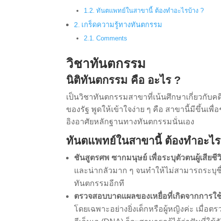
ทันตแพทย์ในสาขานี้ ต้องทำอะไรบ้าง ?
เกร็ดความรู้ทางทันตกรรม
Comments
วิชาทันตกรรม
นิติทันตกรรม คือ อะไร ?
เป็นวิชาทันตกรรมสาขาที่เน้นศึกษาเกี่ยวกับ
ของรัฐ พูดให้เข้าใจง่าย ๆ คือ สาขานี้มีขึ้น
อิงอาศัยหลักฐานทางทันตกรรมนั่นเอง
ทันตแพทย์ในสาขานี้ ต้องทำอะไร
ชันสูตรศพ ซากมนุษย์ เพื่อระบุตัวตนผู้เสียชีว
และน่ากลัวมาก ๆ จนทำให้ไม่สามารถระบุชื
ทันตกรรมอีกที
ตรวจสอบบาดแผลของเหยื่อที่เกิดจากการใช้
โดยเฉพาะอย่างยิ่งเด็กหรือผู้หญิงค่ะ เมื