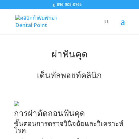
096-305-0765
ผ่าฟันคุด
เด็นทัลพอยท์คลินิก
การผ่าตัดถอนฟันคุด
ขั้นตอนการตรวจวินิจฉัยและวิเคราะห์
โรค