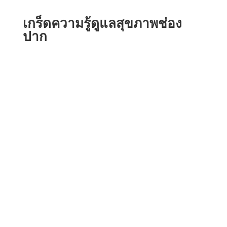
เกร็ดความรู้ดูแลสุขภาพช่อง
ปาก
ฟันเหลือแต่ตอ หรือลักษณะฟันที่แตกจน
เหลือแต่ตอ นอกจากจะใช้งานไม่ได้แล้ว...