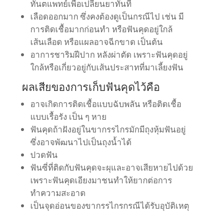
ทันตแพทย์เพื่อเปลี่ยนยาทันที
เลือดออกมาก ซึ่งคงต้องดูเป็นกรณีไป เช่น มี
การติดเชื้อมากก่อนทำ หรือฟันคุดอยู่ใกล้
เส้นเลือด หรือแผลอาจฉีกขาด เป็นต้น
อาการชาริมฝีปาก หลังผ่าตัด เพราะฟันคุดอยู่
ใกล้หรือเกี่ยวอยู่กับเส้นประสาทที่มาเลี้ยงฟัน
ผลเสียของการเก็บฟันคุดไว้คือ
อาจเกิดการติดเชื้อแบบฉับพลัน หรือติดเชื้อ
แบบเรื้อรัง เป็น ๆ หาย
ฟันคุดถ้าฝังอยู่ในขากรรไกรมักมีถุงหุ้มฟันอยู่
ซึ่งอาจพัฒนาไปเป็นถุงน้ำได้
ปวดฟัน
ฟันซี่ที่ติดกับฟันคุดจะผุและอาจเสียหายไปด้วย
เพราะฟันคุดเอียงมาชนทำให้ยากต่อการ
ทำความสะอาด
เป็นจุดอ่อนของขากรรไกรกรณีได้รับอุบัติเหตุ