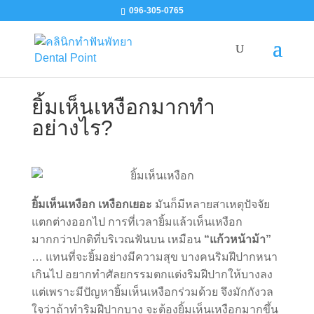
096-305-0765
ยิ้มเห็นเหงือกมากทำ
อย่างไร?
ยิ้มเห็นเหงือก เหงือกเยอะ
มันก็มีหลายสาเหตุปัจจัย
แตกต่างออกไป การที่เวลายิ้ม
แล้วเห็นเหงือก
มากกว่าปกติที่บริเวณฟันบน เหมือน
“แก้วหน้าม้า”
… แทนที่จะยิ้มอย่างมี
ความสุข บางคนริมฝีปากหนา
เกินไป อยากทำศัลยกรรมตกแต่งริมฝีปากให้บางลง
แต่เพราะมี
ปัญหายิ้มเห็นเหงือกร่วมด้วย จึงมักกังวล
ใจว่าถ้าทำริมฝีปากบาง จะต้องยิ้มเห็นเหงือกมาก
ขึ้น