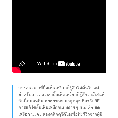
บางคนเวลาที่ยิ้มเห็นเหงือกก็รู้สึกไม่มั่นใจ แต่
สำหรับบางคนเวลายิ้มเห็นเหงือกก็รู้สึกว่ามีเสน่ห์
วันนี้หมอหลินเลยอยากจะมาพูดคุยเกี่ยวกับ
วิธี
การแก้ไขยิ้มเห็นเหงือกแบบง่าย ๆ
นั่นก็คือ
ตัด
เหงือก
นะคะ ลองคลิกดูวิดีโอเพื่อฟังรีวิวจากผู้มี