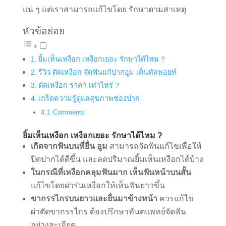
แน่ ๆ แต่เราสามารถแก้ไขโดย รักษาตามสาเหตุ
หัวข้อย่อย
ยิ้มเห็นเหงือก เหงือกเยอะ รักษาได้ไหม ?
รีวิว ตัดเหงือก จัดฟันแก้ปากอูม เด็นทัลพอยท์
ตัดเหงือก ราคา เท่าไหร่ ?
เกร็ดความรู้ดูแลสุขภาพช่องปาก
Comments
ยิ้มเห็นเหงือก เหงือกเยอะ รักษาได้ไหม ?
เกิดจากฟันบนที่ยื่น อูม
สามารถจัดฟันแก้ไขเพื่อให้
ปิดปากได้ดีขึ้น และลดปริมาณยิ้มเห็นเหงือกได้บ้าง
ในกรณีที่เหงือกคลุมฟันมาก เห็นฟันหน้าบนสั้น
แก้ไขโดยผ่าร่นเหงือกให้เห็นฟันยาวขึ้น
ขากรรไกรบนยาวและยื่นมาข้างหน้า
ควรแก้ไข
ผ่าตัดขากรรไกร ต้องปรึกษาทันตแพทย์จัดฟัน
อย่างละเอียด