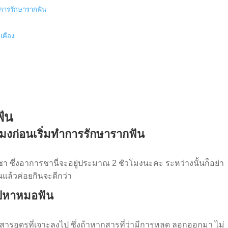
ทำการรักษารากฟัน
เคือง
ฟัน
โมงก่อนเริ่มทำการรักษารากฟัน
 ซึ่งอาการชานี่จะอยู่ประมาณ 2 ชัวโมงนะคะ ระหว่างนั้นก็อย่า
นแล้วค่อยกินจะดีกว่า
ไปหาหมอฟัน
ารอุดรูที่เจาะลงไป ซึ่งถ้าหากสารที่ว่ามีการหลุด ลอกออกมา ไม่