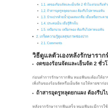
งดของร้อนจัดและเย็นจัด 2 ชั่วโมงก่อนเริ่ม
ถ้าสารอุดรูหลุดยกแผง ต้องรีบไปหาหมอฟัน
บ้วนปากด้วยน้ำอุ่นผสมเกลือ เมื่อเหงือกระคาย
ประคบเย็น เมื่อรู้สึกเจ็บ
เหงือกบวม เหงือกพอง ต้องรีบไปหาหมอฟัน
เกร็ดความรู้ดูแลสุขภาพช่องปาก
Comments
วิธีดูแลตัวเองหลังรักษาราก
งดของร้อนจัดและเย็นจัด 2 ชั่ว
ก่อนทำการรักษารากฟัน หมอฟันจะต้องให้ยาชา
เพิ่งกินของร้อนจัดหรือเย็นจัด รอให้หายชาก่อ
ถ้าสารอุดรูหลุดยกแผง ต้องรีบ
หลังจากรักษารากฟันเสร็จ หมอฟันจะมีการใช้ส