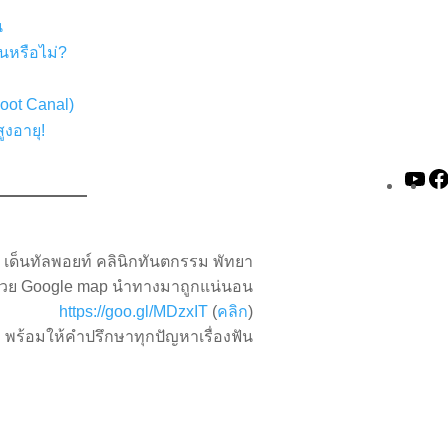
น
ันหรือไม่?
oot Canal)
ูงอายุ!
Yo
เด็นทัลพอยท์ คลินิกทันตกรรม พัทยา
้วย Google map นำทางมาถูกแน่นอน
https://goo.gl/MDzxIT
(
คลิก
)
ก พร้อมให้คำปรึกษาทุกปัญหาเรื่องฟัน