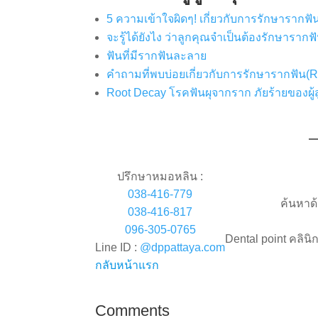
5 ความเข้าใจผิดๆ! เกี่ยวกับการรักษารากฟั
จะรู้ได้ยังไง ว่าลูกคุณจำเป็นต้องรักษารากฟ
ฟันที่มีรากฟันละลาย
คำถามที่พบบ่อยเกี่ยวกับการรักษารากฟัน(R
Root Decay โรคฟันผุจากราก ภัยร้ายของผู้ส
ปรึกษาหมอหลิน :
038-416-779
ค้นหาด
038-416-817
096-305-0765
Dental point คลินิ
Line ID :
@dppattaya.com
กลับหน้าแรก
Comments