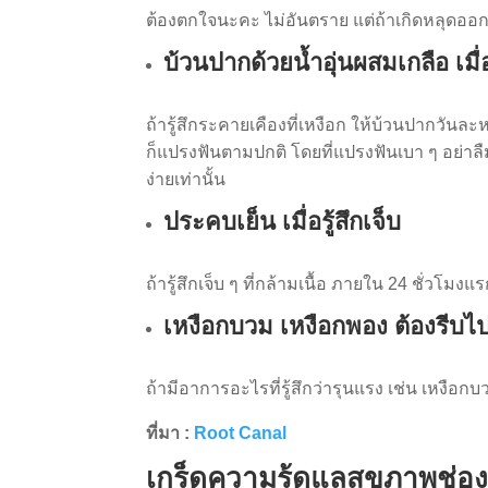
ต้องตกใจนะคะ ไม่อันตราย แต่ถ้าเกิดหลุดออ
บ้วนปากด้วยน้ำอุ่นผสมเกลือ เมื
ถ้ารู้สึกระคายเคืองที่เหงือก ให้บ้วนปากวัน
ก็แปรงฟันตามปกติ โดยที่แปรงฟันเบา ๆ อย่าลื
ง่ายเท่านั้น
ประคบเย็น เมื่อรู้สึกเจ็บ
ถ้ารู้สึกเจ็บ ๆ ที่กล้ามเนื้อ ภายใน 24 ชั่วโม
เหงือกบวม เหงือกพอง ต้องรีบ
ถ้ามีอาการอะไรที่รู้สึกว่ารุนแรง เช่น เหงือ
ที่มา :
Root Canal
เกร็ดความรู้ดูแลสุขภาพช่อ