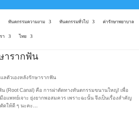
ก
ทันตกรรมความงาม
ทันตกรรมทั่วไป
ค่ารักษาพยาบาล
เรา
ไทย
ักษารากฟัน
น (Root Canal) คือ การผ่าตัดทางทันตกรรมขนานใหญ่! เพื่อ
องมือแพทย์เจาะ ยุ่งยากพอสมควร เพราะฉะนั้น จึงเป็นเรื่องสำคัญ
าตัดให้ดี ๆ นะคะ…