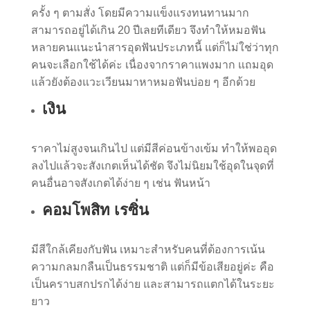
ครั้ง ๆ ตามสั่ง โดยมีความแข็งแรงทนทานมาก
สามารถอยู่ได้เกิน 20 ปีเลยทีเดียว จึงทำให้หมอฟัน
หลายคนแนะนำสารอุดฟันประเภทนี้ แต่ก็ไม่ใช่ว่าทุก
คนจะเลือกใช้ได้ค่ะ เนื่องจากราคาแพงมาก แถมอุด
แล้วยังต้องแวะเวียนมาหาหมอฟันบ่อย ๆ อีกด้วย
เงิน
ราคาไม่สูงจนเกินไป แต่มีสีค่อนข้างเข้ม ทำให้พออุด
ลงไปแล้วจะสังเกตเห็นได้ชัด จึงไม่นิยมใช้อุดในจุดที่
คนอื่นอาจสังเกตได้ง่าย ๆ เช่น ฟันหน้า
คอมโพสิท เรซิ่น
มีสีใกล้เคียงกับฟัน เหมาะสำหรับคนที่ต้องการเน้น
ความกลมกลืนเป็นธรรมชาติ แต่ก็มีข้อเสียอยู่ค่ะ คือ
เป็นคราบสกปรกได้ง่าย และสามารถแตกได้ในระยะ
ยาว