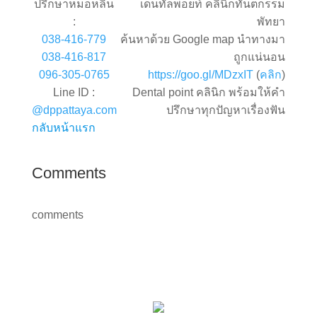
ปรึกษาหมอหลิน
เด็นทัลพอยท์ คลินิกทันตกรรม
:
พัทยา
038-416-779
ค้นหาด้วย Google map นำทางมา
038-416-817
ถูกแน่นอน
096-305-0765
https://goo.gl/MDzxIT
(
คลิก
)
Line ID :
Dental point คลินิก พร้อมให้คำ
@dppattaya.com
ปรึกษาทุกปัญหาเรื่องฟัน
กลับหน้าแรก
Comments
comments