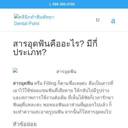
096-305-0765
สารอุดฟันคืออะไร? มีกี่
ประเภท?
สารอุดฟัน
หรือ Filling ก็ตามชื่อเลยค่ะ คือเป็นสารที่
เอาไว้ใช้ซ่อมแซมฟันที่เสียหาย ให้กลับไปมีรูปร่าง
และสภาพการใช้งานดังเดิม ที่เห็นได้ชัดก็เวลารักษา
ฟันผุที่แหละค่ะ พอหมอฟันเอาส่วนที่ผุออกไปแล้ว ก็
จะทำความสะอาดรูบนฟัน จากนั้นก็ใส่สารอุดลงไป
หัวข้อย่อย