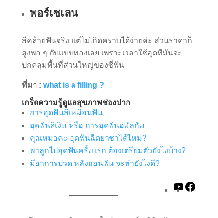
พอร์เซเลน
สีคล้ายฟันจริง แต่ไม่เกิดคราบได้ง่ายค่ะ ส่วนราคาก็
สูงพอ ๆ กับแบบทองเลย เพราะเวลาใช้อุดทีมันจะ
ปกคลุมพื้นที่ส่วนใหญ่ของซี่ฟัน
ที่มา :
what is a filling ?
เกร็ดความรู้ดูแลสุขภาพช่องปาก
การอุดฟันสีเหมือนฟัน
อุดฟันสีเงิน หรือ การอุดฟันอมัลกัม
คุณหมอคะ อุดฟันฉีดยาชาได้ไหม?
พาลูกไปอุดฟันครั้งแรก ต้องเตรียมตัวยังไงบ้าง?
มีอาการปวด หลังถอนฟัน จะทำยังไงดี?
YouTube
Faceb