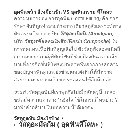
อุดฟันหน้า สีเหมือนฟัน VS อุดฟันกราม สีโลหะ
ความหมายของ การอุดฟัน (Tooth Filling) คือ การ
รักษาฟันที่ถูกทำลายด้วยการเติมวัสดุสังเคราะห์ทาง
ทันตรรม ไม่ว่าจะเป็น
วัสดุอะมัลกัม (Amalgam)
หรือ
วัสดุเรซิ่นคอมโพสิต (Resin Composite)
ใน
การทดแทนเนื้อฟันที่สูญเสียไป ซึ่งวัสดุทั้งสองชนิดนี้
เอง กลายมาเป็นผู้พิทักษ์ฟันที่ช่วยป้องกันความเสีย
หายที่อาจกิดขึ้นที่โพรงประสาทฟันจากการลุกลาม
ของปัญหาฟันผุ และยังช่วยตกแต่งฟันให้มีความ
สวยงามตามความต้องการของคนไข้อีกด้วยค่ะ
ว่าแต่..
วัสดุอุดฟันที่เราพูดถึงไปเมื่อสักครู่นี้ แต่ละ
ชนิดมีความแตกต่างกันยังไง ใช้ในกรณีไหนบ้าง ?
มาฟังคำอธิบายในบทความนี้ได้เลยค่ะ
วัสดุอุดฟัน มีอะไรบ้าง ?
วัสดุอะมัลกัม ( อุดฟันสีโลหะ )