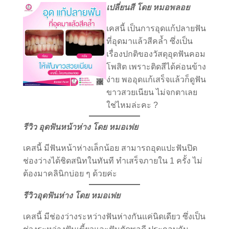
เปลี่ยนสี โดย หมอพลอย
เคสนี้ เป็นการอุดแก้ปลายฟัน
ที่อุดมาแล้วสีคล้ำ ซึ่งเป็น
เรื่องปกติของวัสดุอุดฟันคอม
โพสิต เพราะติดสีได้ค่อนข้าง
ง่าย พออุดแก้เสร็จแล้วก็ดูฟัน
ขาวสวยเนียน ไม่จกตาเลย
ใช่ไหมล่ะคะ ?
รีวิว อุดฟันหน้าห่าง โดย หมอเฟย
เคสนี้ มีฟันหน้าห่างเล็กน้อย สามารถอุดแปะฟันปิด
ช่องว่างได้ชิดสนิทในทันที ทำเสร็จภายใน 1 ครั้ง ไม่
ต้องมาคลินิกบ่อย ๆ ด้วยค่ะ
รีวิวอุดฟันห่าง โดย หมอเฟย
เคสนี้ มีช่องว่างระหว่างฟันห่างกันแค่นิดเดียว ซึ่งเป็น