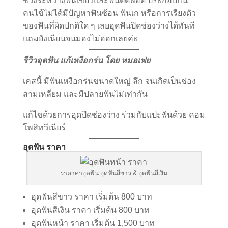
ช่วงระหว่างฟันเขี้ยวและฟันตัดพอดี ประกอบกัน
คนไข้ไม่ได้มีปัญหาฟันซ้อน ฟันเก หรือการเรียงตัว
ของฟันที่ผิดปกติใด ๆ เลยอุดฟันปิดช่องว่างได้ทันที
แถมยังเนียนจนมองไม่ออกเลยค่ะ
รีวิวอุดฟัน แก้เหงือกร่น โดย หมอเฟย
เคสนี้ มีฟันเหงือกร่นขนาดใหญ่ ลึก จนเกิดเป็นช่อง
สามเหลี่ยม และมีปลายฟันไม่เท่ากัน
แก้ไขด้วยการอุดปิดช่องว่าง ร่วมกับแปะฟันด้วย คอม
โพสิทวีเนียร์
อุดฟัน ราคา
ราคาค่าอุดฟัน อุดฟันสีขาว & อุดฟันสีเงิน
อุดฟันสีขาว ราคา เริ่มต้น 800 บาท
อุดฟันสีเงิน ราคา เริ่มต้น 800 บาท
อุดฟันหน้า ราคา เริ่มต้น 1,500 บาท