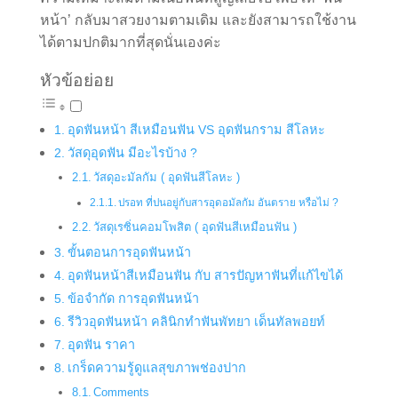
หน้า’ กลับมาสวยงามตามเดิม และยังสามารถใช้งาน
ได้ตามปกติมากที่สุดนั่นเองค่ะ
หัวข้อย่อย
อุดฟันหน้า สีเหมือนฟัน VS อุดฟันกราม สีโลหะ
วัสดุอุดฟัน มีอะไรบ้าง ?
วัสดุอะมัลกัม ( อุดฟันสีโลหะ )
ปรอท ที่ปนอยู่กับสารอุดอมัลกัม อันตราย หรือไม่ ?
วัสดุเรซิ่นคอมโพสิต ( อุดฟันสีเหมือนฟัน )
ขั้นตอนการอุดฟันหน้า
อุดฟันหน้าสีเหมือนฟัน กับ สารปัญหาฟันที่แก้ไขได้
ข้อจำกัด การอุดฟันหน้า
รีวิวอุดฟันหน้า คลินิกทำฟันพัทยา เด็นทัลพอยท์
อุดฟัน ราคา
เกร็ดความรู้ดูแลสุขภาพช่องปาก
Comments