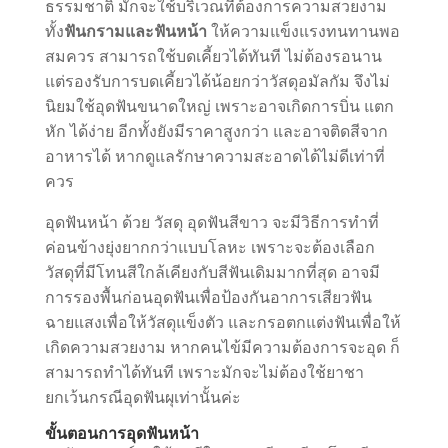
ธรรมชาติ มักจะใช้บริเวณที่ต้องการความสวยงาม
ทั้ง
ฟันกรามและฟันหน้า
ให้ความแข็งแรงทนทานพอ
สมควร สามารถใช้บดเคี้ยวได้ทันที ไม่ต้องรอนาน
แต่รองรับการบดเคี้ยวได้น้อยกว่าวัสดุอมัลกัม จึงไม่
นิยมใช้อุดฟันขนาดใหญ่ เพราะอาจเกิดการบิ่น แตก
หัก ได้ง่าย อีกทั้งยังมีราคาสูงกว่า และอาจติดสีจาก
อาหารได้ หากดูแลรักษาความสะอาดได้ไม่ดีเท่าที่
ควร
อุดฟันหน้า ด้วย วัสดุ อุดฟันสีขาว จะมีวิธีการทำที่
ค่อนข้างยุ่งยากกว่าแบบโลหะ เพราะจะต้องเลือก
วัสดุที่มีโทนสีใกล้เคียงกับสีฟันเดิมมากที่สุด อาจมี
การรองพื้นก่อนอุดฟันเพื่อป้องกันอาการเสียวฟัน
ฉายแสงเพื่อให้วัสดุแข็งตัว และกรอตกแต่งฟันเพื่อให้
เกิดความสวยงาม หากคนไข้มีความต้องการจะอุด ก็
สามารถทำได้ทันที เพราะมักจะไม่ต้องใช้ยาชา
ยกเว้นกรณีอุดฟันผุเท่านั้นค่ะ
ขั้นตอนการอุดฟันหน้า