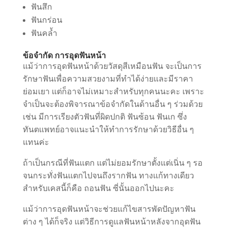
ฟันสึก
ฟันกร่อน
ฟันคล้ำ
ข้อจำกัด การอุดฟันหน้า
แม้ว่าการอุดฟันหน้าด้วยวัสดุสีเหมือนฟัน จะเป็นการ
รักษาฟันเพื่อความสวยงามที่ทำได้ง่ายและมีราคา
ย่อมเยา แต่ก็อาจไม่เหมาะสำหรับทุกคนนะคะ เพราะ
จำเป็นจะต้องพิจารณาข้อจำกัดในด้านอื่น ๆ ร่วมด้วย
เช่น มีการเรียงตัวฟันที่ผิดปกติ ฟันซ้อน ฟันเก ซึ่ง
ทันตแพทย์อาจแนะนำให้ทำการรักษาด้วยวิธีอื่น ๆ
แทนค่ะ
ถ้าเป็นกรณีที่ฟันแตก แต่ไม่ยอมรักษาตั้งแต่เนิ่น ๆ รอ
จนกระทั่งฟันแตกไปจนถึงรากฟัน ทางแก้ทางเดียว
สำหรับเคสนี้ก็คือ ถอนฟัน ซี่นั้นออกไปนะคะ
แม้ว่าการอุดฟันหน้าจะช่วยแก้ไขสารพัดปัญหาฟัน
ต่าง ๆ ได้ก็จริง แต่วิธีการดูแลฟันหน้าหลังจากอุดฟัน