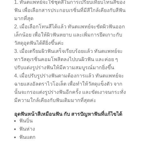
ทันตแพทย์จะใช้ชุดสีในการเปรียบเทียบโทนสีของ
ฟัน เพื่อเลือกสารประกอบเรซิ่นที่มีสีใกล้เคียงกับสีฟัน
มากที่สุด
เมื่อเลือกโทนสีได้แล้ว ทันตแพทย์จะขัดผิวฟันออก
เล็กน้อย เพื่อให้ผิวฟันหยาบ และเพิ่มการยึดเกาะกับ
วัสดุอุดฟันได้ดียิ่งขึ้นค่ะ
เมื่อเตรียมผิวฟันเสร็จเรียบร้อยแล้ว ทันตแพทย์จะ
ทาวัสดุเรซิ่นคอมโพสิตลงไปบนผิวฟัน และค่อย ๆ
ปรับแต่งรูปร่างฟันให้มีความสมบูรณ์มากยิ่งขึ้น
เมื่อปรับรูปร่างฟันตามต้องการแล้ว ทันตแพทย์จะ
ฉายแสงอัลตราไวโอเล็ต เพื่อทำให้วัสดุแข็งตัว จาก
นั้นจะกรอแต่งรูปร่างฟันอีกครั้ง และขัดเงาจนกระทั่ง
มีความใกล้เคียงกับฟันเดิมมากที่สุดค่ะ
อุดฟันหน้าสีเหมือนฟัน กับ สารปัญหาฟันที่แก้ไขได้
ฟันบิ่น
ฟันห่าง
ฟันแตก