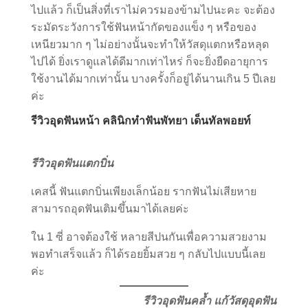
ไปแล้ว ก็เป็นสิ่งที่เราไม่ควรมองข้ามไปนะคะ จะต้อง
ระมัดระวังการใช้ฟันหน้ากัดของแข็ง ๆ หรือของ
เหนียวมาก ๆ ไม่อย่างนั้นจะทำให้วัสดุแตกหรือหลุด
ไปได้ ยิ่งเราดูแลได้ดีมากเท่าไหร่ ก็จะยิ่งยืดอายุการ
ใช้งานได้มากเท่านั้น บางครั้งก็อยู่ได้นานเกิน 5 ปีเลย
ค่ะ
รีวิวอุดฟันหน้า คลินิกทำฟันพัทยา เด็นทัลพอยท์
รีวิวอุดฟันแตกบิ่น
เคสนี้ ฟันแตกบิ่นเพียงเล็กน้อย รากฟันไม่เสียหาย
สามารถอุดฟันเติมขึ้นมาได้เลยค่ะ
ใน 1 ซี่ อาจต้องใช้ หลายสีปนกันเพื่อความสวยงาม
พอทำเสร็จแล้ว ก็ได้รอยยิ้มสวย ๆ กลับไปแบบนี้เลย
ค่ะ
รีวิวอุดฟันคล้ำ แก้วัสดุอุดฟัน