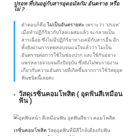
ปรอท ที่ปนอยู่กับสารอุดอมัลกัม อันตราย หรือ
ไม่ ?
คำตอบก็คือ
ไม่เป็นอันตรายค่ะ
เพราะว่า ‘ปรอท’
เมื่อทำปฏิกิริยากับโลหะผสมแล้ว จะกลายเป็น
สารเฉื่อย ซึ่งไม่มีปฏิกิริยาทางเคมีกับสารอื่น อีก
ทั้งยังผ่านการทดสอบจนแน่ใจแล้วว่า ไม่เป็น
อันตรายต่อการใช้ในช่องปาก และใช้กันอย่าง
แพร่หลายจวบจนถึงปัจจุบัน ซึ่งยังไม่พบรายงาน
เกี่ยวกับความอันตรายที่เกิดขึ้นจากการใช้วัสดุอุด
ฟันชนิดนี้เลยค่ะ
วัสดุเรซิ่นคอมโพสิต ( อุดฟันสีเหมือน
ฟัน )
เรซิ่นคอมโพสิต
วัสดุอุดฟันที่มีสีใกล้เคียงกับฟัน