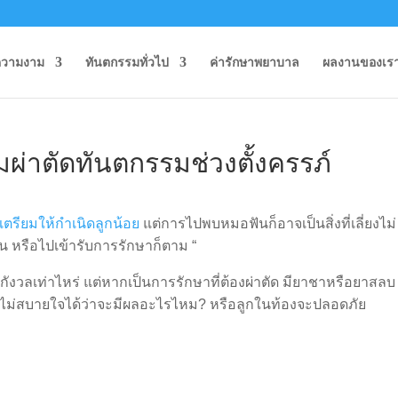
ความงาม
ทันตกรรมทั่วไป
ค่ารักษาพยาบาล
ผลงานของเร
อมผ่าตัดทันตกรรมช่วงตั้งครรภ์
งเตรียมให้กำเนิดลูกน้อย
แต่การไปพบหมอฟันก็อาจเป็นสิ่งที่เลี่ยงไม่
น หรือไปเข้ารับการรักษาก็ตาม “
งวลเท่าไหร่ แต่หากเป็นการรักษาที่ต้องผ่าตัด มียาชาหรือยาสลบ
่มไม่สบายใจได้ว่าจะมีผลอะไรไหม
?
หรือลูกในท้องจะปลอดภัย
ะ