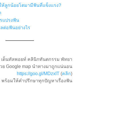
ให้ลูกน้อยโตมามีฟันที่แข็งแรง?
ด
การแปรงฟัน
ลต่อฟันอย่างไร
เด็นทัลพอยท์ คลินิกทันตกรรม พัทยา
้วย Google map นำทางมาถูกแน่นอน
https://goo.gl/MDzxIT
(
คลิก
)
ก พร้อมให้คำปรึกษาทุกปัญหาเรื่องฟัน