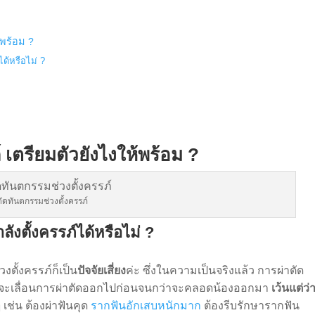
้พร้อม ?
ได้หรือไม่ ?
 เตรียมตัวยังไงให้พร้อม ?
ตัดทันตกรรมช่วงตั้งครรภ์
ังตั้งครรภ์ได้หรือไม่ ?
วงตั้งครรภ์ก็เป็น
ปัจจัยเสี่ยง
ค่ะ ซึ่งในความเป็นจริงแล้ว การผ่าตัด
นควรจะเลื่อนการผ่าตัดออกไปก่อนจนกว่าจะคลอดน้องออกมา
เว้นแต่ว่
ๆ
เช่น ต้องผ่าฟันคุด
รากฟันอักเสบหนักมาก
ต้องรีบรักษารากฟัน