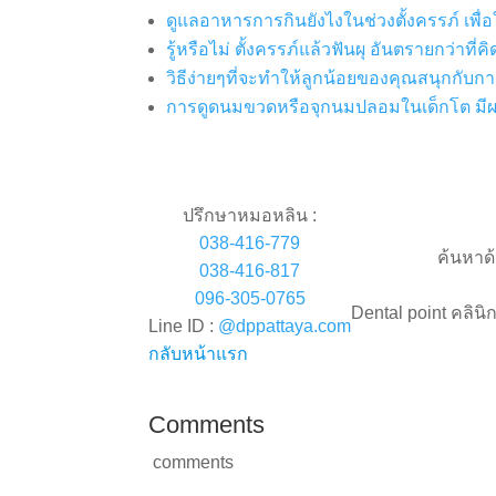
ดูแลอาหารการกินยังไงในช่วงตั้งครรภ์ เพื่อ
รู้หรือไม่ ตั้งครรภ์แล้วฟันผุ อันตรายกว่าที่คิ
วิธีง่ายๆที่จะทำให้ลูกน้อยของคุณสนุกกับ
การดูดนมขวดหรือจุกนมปลอมในเด็กโต มีผ
ปรึกษาหมอหลิน :
038-416-779
ค้นหาด
038-416-817
096-305-0765
Dental point คลินิ
Line ID :
@dppattaya.com
กลับหน้าแรก
Comments
comments