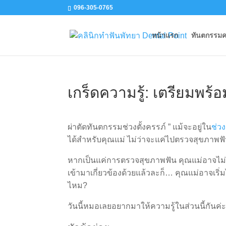
096-305-0765
หน้าแรก
ทันตกรรม
เกร็ดความรู้: เตรียมพร้
ผ่าตัดทันตกรรมช่วงตั้งครรภ์ ” แม้จะอยู่ใน
ช่ว
ได้สำหรับคุณแม่ ไม่ว่าจะแค่ไปตรวจสุขภาพฟั
หากเป็นแค่การตรวจสุขภาพฟัน คุณแม่อาจไม่กั
เข้ามาเกี่ยวข้องด้วยแล้วละก็… คุณแม่อาจเริ
ไหม
?
วันนี้หมอเลยอยากมาให้ความรู้ในส่วนนี้กันค่