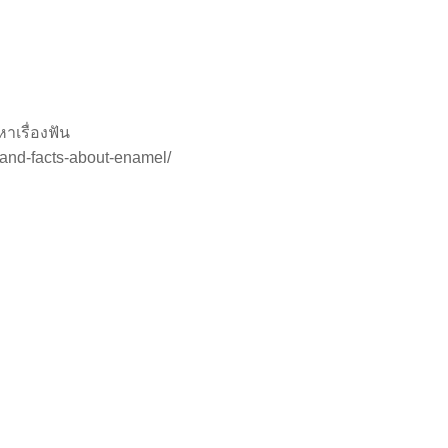
าเรื่องฟัน
-and-facts-about-enamel/