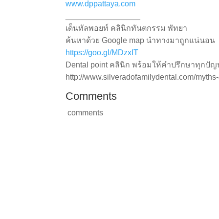
www.dppattaya.com
_________________
เด็นทัลพอยท์ คลินิกทันตกรรม พัทยา
ค้นหาด้วย Google map นำทางมาถูกแน่นอน
https://goo.gl/MDzxIT
Dental point คลินิก พร้อมให้คำปรึกษาทุกปัญห
http://www.silveradofamilydental.com/myths
Comments
comments