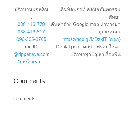
ปรึกษาหมอหลิน
เด็นทัลพอยท์ คลินิกทันตกรรม
:
พัทยา
038-416-779
ค้นหาด้วย Google map นำทางมา
038-416-817
ถูกแน่นอน
096-305-0765
https://goo.gl/MDzxIT
(
คลิก
)
Line ID :
Dental point คลินิก พร้อมให้คำ
@dppattaya.com
ปรึกษาทุกปัญหาเรื่องฟัน
กลับหน้าแรก
Comments
comments