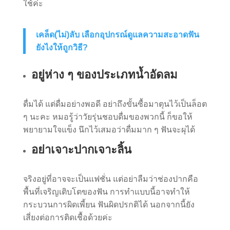
ใช้ค่ะ
เคล็ด(ไม่)ลับ เลือกอุปกรณ์ดูแลความสะอาดฟัน
ยังไงให้ถูกวิธี?
อยู่ห่าง ๆ ของประเภทน้ำอัดลม
ดื่มได้ แต่ดื่มอย่างพอดี อย่าถึงขั้นซื้อมาตุนไว้เป็นล็อต
ๆ นะคะ หมอรู้ว่าวัยรุ่นชอบดื่มของพวกนี้ ก็ขอให้
พยายามใจแข็ง นึกไว้เสมอว่าดื่มมาก ๆ ฟันจะผุได้
อย่าเจาะปากเจาะลิ้น
จริงอยู่ที่อาจจะเป็นแฟชั่น แต่อย่าลืมว่าช่องปากคือ
พื้นที่เจริญเติบโตของฟัน การทำแบบนี้อาจทำให้
กระบวนการผิดเพี้ยน ฟันผิดปรกติได้ นอกจากนี้ยัง
เสี่ยงต่อการติดเชื้อด้วยค่ะ