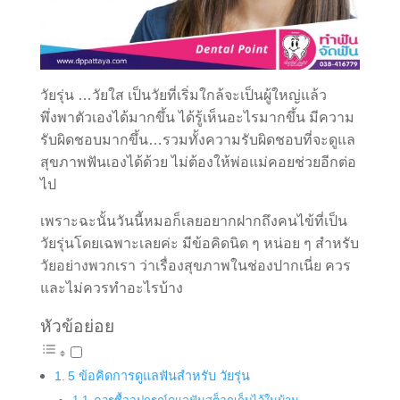
วัยรุ่น …วัยใส เป็นวัยที่เริ่มใกล้จะเป็นผู้ใหญ่แล้ว
พึ่งพาตัวเองได้มากขึ้น ได้รู้เห็นอะไรมากขึ้น มีความ
รับผิดชอบมากขึ้น…รวมทั้งความรับผิดชอบที่จะดูแล
สุขภาพฟันเองได้ด้วย ไม่ต้องให้พ่อแม่คอยช่วยอีกต่อ
ไป
เพราะฉะนั้นวันนี้หมอก็เลยอยากฝากถึงคนไข้ที่เป็น
วัยรุ่นโดยเฉพาะเลยค่ะ มีข้อคิดนิด ๆ หน่อย ๆ สำหรับ
วัยอย่างพวกเรา ว่าเรื่องสุขภาพในช่องปากเนี่ย ควร
และไม่ควรทำอะไรบ้าง
หัวข้อย่อย
5 ข้อคิดการดูแลฟันสำหรับ วัยรุ่น