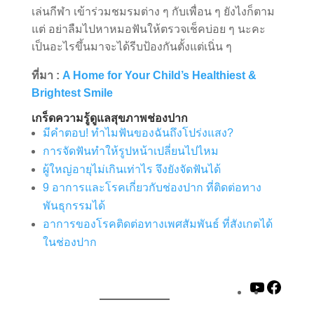
เล่นกีฬา เข้าร่วมชมรมต่าง ๆ กับเพื่อน ๆ ยังไงก็ตาม
แต่ อย่าลืมไปหาหมอฟันให้ตรวจเช็คบ่อย ๆ นะคะ
เป็นอะไรขึ้นมาจะได้รีบป้องกันตั้งแต่เนิ่น ๆ
ที่มา :
A Home for Your Child’s Healthiest &
Brightest Smile
เกร็ดความรู้ดูแลสุขภาพช่องปาก
มีคำตอบ! ทำไมฟันของฉันถึงโปร่งแสง?
การจัดฟันทำให้รูปหน้าเปลี่ยนไปไหม
ผู้ใหญ่อายุไม่เกินเท่าไร จึงยังจัดฟันได้
9 อาการและโรคเกี่ยวกับช่องปาก ที่ติดต่อทาง
พันธุกรรมได้
อาการของโรคติดต่อทางเพศสัมพันธ์ ที่สังเกตได้
ในช่องปาก
YouTube
Faceb