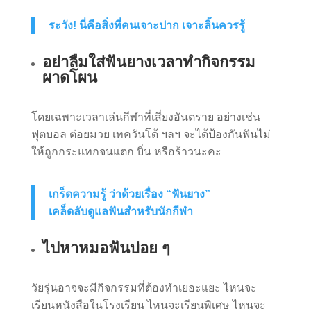
ระวัง! นี่คือสิ่งที่คนเจาะปาก เจาะลิ้นควรรู้
อย่าลืมใส่ฟันยางเวลาทำกิจกรรม
ผาดโผน
โดยเฉพาะเวลาเล่นกีฬาที่เสี่ยงอันตราย อย่างเช่น
ฟุตบอล ต่อยมวย เทควันโด้ ฯลฯ จะได้ป้องกันฟันไม่
ให้ถูกกระแทกจนแตก บิ่น หรือร้าวนะคะ
เกร็ดความรู้ ว่าด้วยเรื่อง “ฟันยาง”
เคล็ดลับดูแลฟันสำหรับนักกีฬา
ไปหาหมอฟันบ่อย ๆ
วัยรุ่นอาจจะมีกิจกรรมที่ต้องทำเยอะแยะ ไหนจะ
เรียนหนังสือในโรงเรียน ไหนจะเรียนพิเศษ ไหนจะ