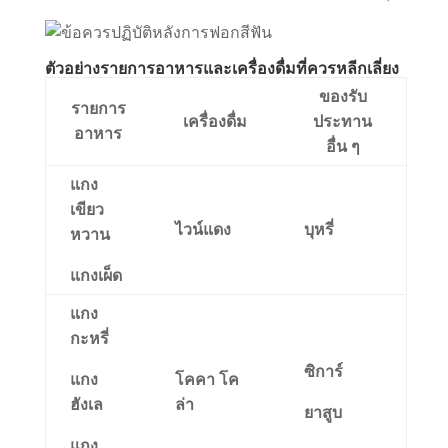
ตัวอย่างรายการอาหารและเครื่องดื่มที่ควรหลีกเลี่ยง
ของรับ
รายการ
เครื่องดื่ม
ประทาน
อาหาร
อื่น ๆ
แกง
เขียว
ไวน์แดง
บุหรี่
หวาน
แกงเผ็ด
แกง
กะหรี่
ซิการ์
แกง
โคคา โค
ฮังเล
ล่า
ยาสูบ
แกง