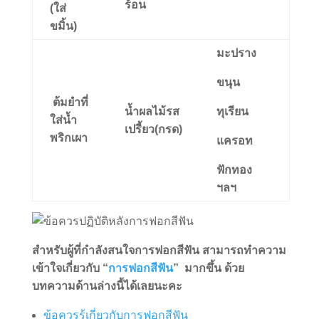
ร้อน
(ใส่
ขมิ้น)
มะปราง
ขนุน
ต้มยำที่
น้ำผลไม้รส
ทุเรียน
ใส่น้ำ
เปรี้ยว(กรด)
พริกเผา
แครอท
ฟักทอง
ฯลฯ
สำหรับผู้ที่กำลังสนใจการฟอกสีฟัน สามารถทำความ
เข้าใจเกี่ยวกับ “
การฟอกสีฟัน
” มากขึ้น ด้วย
บทความด้านล่างนี้ได้เลยนะคะ
ข้อควรรู้เกี่ยวกับการฟอกสีฟัน