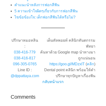
คำแนะนำหลังการฟอกสีฟัน
5 ความเข้าใจผิดๆเกี่ยวกับการฟอกสีฟัน
ไขข้อข้องใจ: เด็กฟอกสีฟันได้หรือไม่?
ปรึกษาหมอหลิน
เด็นทัลพอยท์ คลินิกทันตกรรม
:
พัทยา
038-416-779
ค้นหาด้วย Google map นำทางมา
038-416-817
ถูกแน่นอน
096-305-0765
https://goo.gl/MDzxIT
(
คลิก
)
Line ID :
Dental point คลินิก พร้อมให้คำ
@dppattaya.com
ปรึกษาทุกปัญหาเรื่องฟัน
กลับหน้าแรก
Comments