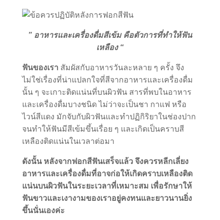
” อาหารและเครื่องดื่มสีเข้ม คือตัวการที่ทำให้ฟัน
เหลือง “
ฟันของเรา
สัมผัสกับอาหารวันละหลาย ๆ ครั้ง จึง
ไม่ใช่เรื่องที่น่าแปลกใจที่สีจากอาหารและเครื่องดื่ม
นั้น ๆ จะเกาะติดแน่นที่บนผิวฟัน สารที่พบในอาหาร
และเครื่องดื่มบางชนิด ไม่ว่าจะเป็นชา กาแฟ หรือ
ไวน์สีแดง มักจับกับผิวฟันและทำปฏิกิริยาในช่องปาก
จนทำให้ฟันมีสีเข้มขึ้นเรื่อย ๆ และเกิดเป็นคราบสี
เหลืองติดแน่นในเวลาต่อมา
ดังนั้น หลังจากฟอกสีฟันเสร็จแล้ว จึงควรหลีกเลี่ยง
อาหารและเครื่องดื่มที่อาจก่อให้เกิดคราบเหลืองติด
แน่นบนผิวฟันในระยะเวลาที่เหมาะสม เพื่อรักษาให้
ฟันขาวและเงางามของเราอยู่คงทนและยาวนานยิ่ง
ขึ้นนั่นเองค่ะ