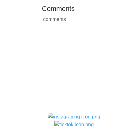
Comments
comments
ติดตามเรา
–
ท
แบ
–
ท