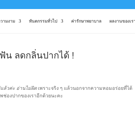
ความงาม
ทันตกรรมทั่วไป
ค่ารักษาพยาบาล
ผลงานของเร
ฟัน ลดกลิ่นปากได้ !
่แล้วค่ะ อ่านไม่ผิด
เพราะจริง ๆ แล้วนอกจากความหอมอร่อยที่ได้
ภาพช่องปากของเราอีกด้วยนะคะ