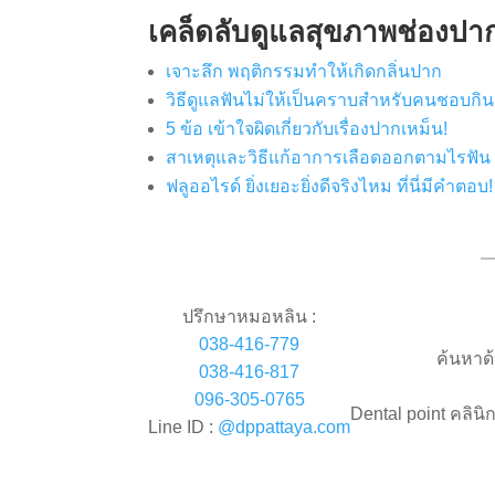
เคล็ดลับดูแลสุขภาพช่องปา
เจาะลึก พฤติกรรมทำให้เกิดกลิ่นปาก
วิธีดูแลฟันไม่ให้เป็นคราบสำหรับคนชอบก
5 ข้อ เข้าใจผิดเกี่ยวกับเรื่องปากเหม็น!
สาเหตุและวิธีแก้อาการเลือดออกตามไรฟัน
ฟลูออไรด์ ยิ่งเยอะยิ่งดีจริงไหม ที่นี่มีคำตอบ!
ปรึกษาหมอหลิน :
038-416-779
ค้นหาด
038-416-817
096-305-0765
Dental point คลินิ
Line ID :
@dppattaya.com