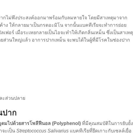
นปากไม่พึงประสงค์ออกมาพร้อมกับลมหายใจ โดยมีสาเหตุมาจาก
ค้าง ให้กลายมาเป็นกรดอะมิโน จากนั้นแบคทีเรียจะทำการย่อย
ร์ เมื่อระเหยกลายเป็นไอจะทำให้เกิดกลิ่นเหม็น ซึ่งเป็นสาเหต
 โดยส่วนใหญ่แล้ว อาการปากเหม็น จะพบได้ในผู้ที่มีโรคในช่องปาก
และส่วนปลาย
่นปาก
อุดมไปด้วยสารโพลีฟีนอล (Polyphenol)
ที่มีคุณสมบัติในการยับยั้
่าจะเป็น
Streptococcus Salivarius
แบคทีเรียที่ยึดเกาะกับเซลล์เยื่อ