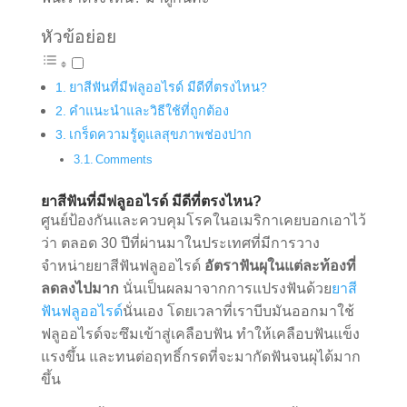
หัวข้อย่อย
ยาสีฟันที่มีฟลูออไรด์ มีดีที่ตรงไหน?
คำแนะนำและวิธีใช้ที่ถูกต้อง
เกร็ดความรู้ดูแลสุขภาพช่องปาก
Comments
ยาสีฟันที่มีฟลูออไรด์ มีดีที่ตรงไหน?
ศูนย์ป้องกันและควบคุมโรคในอเมริกาเคยบอกเอาไว้
ว่า ตลอด 30 ปีที่ผ่านมาในประเทศที่มีการวาง
จำหน่ายยาสีฟันฟลูออไรด์
อัตราฟันผุในแต่ละท้องที่
ลดลงไปมาก
นั่นเป็นผลมาจากการแปรงฟันด้วย
ยาสี
ฟันฟลูออไรด์
นั่นเอง โดยเวลาที่เราบีบมันออกมาใช้
ฟลูออไรด์จะซึมเข้าสู่เคลือบฟัน ทำให้เคลือบฟันแข็ง
แรงขึ้น และทนต่อฤทธิ์กรดที่จะมากัดฟันจนผุได้มาก
ขึ้น