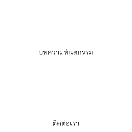
–
ทันตกรรมจัดฟันแบบเหล็ก แบบใส
–
ทันตกรรมเพื่อการรักษา
–
ทันตกรรมเพื่อความสวยงาม
–
การฝังรากเทียม
บทความทันตกรรม
–
รีเทนเนอร์คืออะไร
–
คำแนะนำสำหรับการจัดฟัน
–
ฟันขาวถอดได้ แปะฟันขาว
–
ข้อดีของการจัดฟันแบบดามอน
ติดต่อเรา