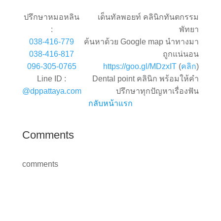
ปรึกษาหมอหลิน
เด็นทัลพอยท์ คลินิกทันตกรรม
:
พัทยา
038-416-779
ค้นหาด้วย Google map นำทางมา
038-416-817
ถูกแน่นอน
096-305-0765
https://goo.gl/MDzxIT
(
คลิก
)
Line ID :
Dental point คลินิก พร้อมให้คำ
@dppattaya.com
ปรึกษาทุกปัญหาเรื่องฟัน
กลับหน้าแรก
Comments
comments